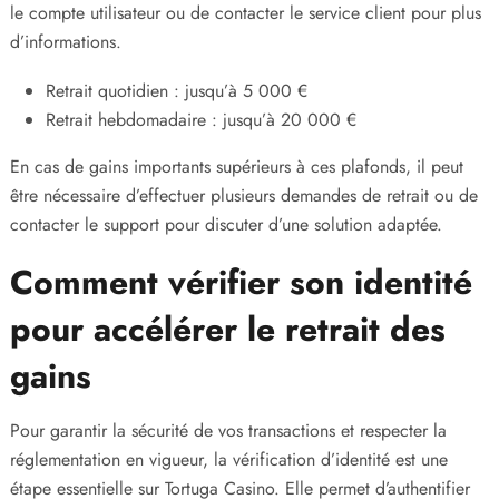
le compte utilisateur ou de contacter le service client pour plus
d’informations.
Retrait quotidien : jusqu’à 5 000 €
Retrait hebdomadaire : jusqu’à 20 000 €
En cas de gains importants supérieurs à ces plafonds, il peut
être nécessaire d’effectuer plusieurs demandes de retrait ou de
contacter le support pour discuter d’une solution adaptée.
Comment vérifier son identité
pour accélérer le retrait des
gains
Pour garantir la sécurité de vos transactions et respecter la
réglementation en vigueur, la vérification d’identité est une
étape essentielle sur Tortuga Casino. Elle permet d’authentifier