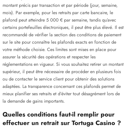
montant précis par transaction et par période (jour, semaine,
mois). Par exemple, pour les retraits par carte bancaire, le
plafond peut atteindre 5 000 € par semaine, tandis qu’avec
certains portefeuilles électroniques, il peut être plus élevé. Il est
recommandé de vérifier la section des conditions de paiement
sur le site pour connaître les plafonds exacts en fonction de
votre méthode choisie. Ces limites sont mises en place pour
assurer la sécurité des opérations et respecter les
réglementations en vigueur. Si vous souhaitez retirer un montant
supérieur, il peut être nécessaire de procéder en plusieurs fois
ou de contacter le service client pour obtenir des solutions
adaptées. La transparence concernant ces plafonds permet de
mieux planifier ses retraits et d’éviter tout désagrément lors de
la demande de gains importants.
Quelles conditions faut-il remplir pour
effectuer un retrait sur Tortuga Casino ?