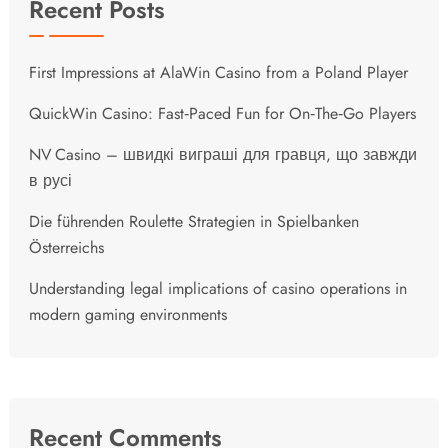
Recent Posts
First Impressions at AlaWin Casino from a Poland Player
QuickWin Casino: Fast‑Paced Fun for On‑The‑Go Players
NV Casino – швидкі виграші для гравця, що завжди
в русі
Die führenden Roulette Strategien in Spielbanken
Österreichs
Understanding legal implications of casino operations in
modern gaming environments
Recent Comments