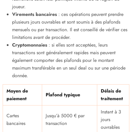
joueur.
Virements bancaires
: ces opérations peuvent prendre
plusieurs jours ouvrables et sont soumis à des plafonds
mensuels ou par transaction. Il est conseillé de vérifier ces
limitations avant de procéder.
Cryptomonnaies
: si elles sont acceptées, leurs
transactions sont généralement rapides mais peuvent
également comporter des plafonds pour le montant
maximum transférable en un seul deal ou sur une période
donnée.
Moyen de
Délais de
Plafond typique
paiement
traitement
Instant à 3
Cartes
Jusqu’à 5000 € par
jours
bancaires
transaction
ouvrables