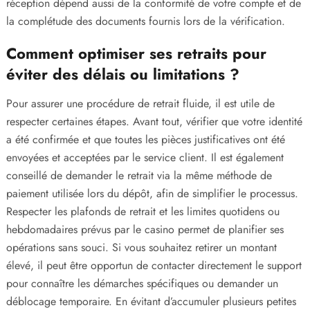
réception dépend aussi de la conformité de votre compte et de
la complétude des documents fournis lors de la vérification.
Comment optimiser ses retraits pour
éviter des délais ou limitations ?
Pour assurer une procédure de retrait fluide, il est utile de
respecter certaines étapes. Avant tout, vérifier que votre identité
a été confirmée et que toutes les pièces justificatives ont été
envoyées et acceptées par le service client. Il est également
conseillé de demander le retrait via la même méthode de
paiement utilisée lors du dépôt, afin de simplifier le processus.
Respecter les plafonds de retrait et les limites quotidens ou
hebdomadaires prévus par le casino permet de planifier ses
opérations sans souci. Si vous souhaitez retirer un montant
élevé, il peut être opportun de contacter directement le support
pour connaître les démarches spécifiques ou demander un
déblocage temporaire. En évitant d’accumuler plusieurs petites