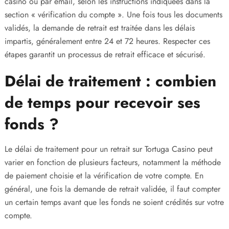
casino ou par email, selon les instructions indiquées dans la
section « vérification du compte ». Une fois tous les documents
validés, la demande de retrait est traitée dans les délais
impartis, généralement entre 24 et 72 heures. Respecter ces
étapes garantit un processus de retrait efficace et sécurisé.
Délai de traitement : combien
de temps pour recevoir ses
fonds ?
Le délai de traitement pour un retrait sur Tortuga Casino peut
varier en fonction de plusieurs facteurs, notamment la méthode
de paiement choisie et la vérification de votre compte. En
général, une fois la demande de retrait validée, il faut compter
un certain temps avant que les fonds ne soient crédités sur votre
compte.