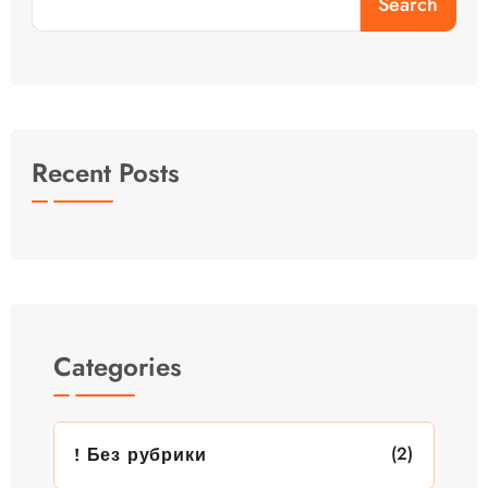
Search
Recent Posts
Categories
(2)
! Без рубрики