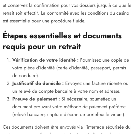
et conservez la confirmation pour vos dossiers jusqu’à ce que le
retrait soit effectif. La conformité avec les conditions du casino
est essentielle pour une procédure fluide.
Étapes essentielles et documents
requis pour un retrait
Vérification de votre identité :
Fournissez une copie de
votre pièce d’identité (carte d’identité, passeport, permis
de conduire).
Justificatif de domicile :
Envoyez une facture récente ou
un relevé de compte bancaire à votre nom et adresse.
Preuve de paiement :
Si nécessaire, soumettez un
document prouvant votre méthode de paiement préférée
(relevé bancaire, capture d’écran de portefeuille virtuel).
Ces documents doivent être envoyés via l’interface sécurisée du