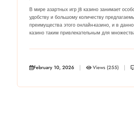
В мире азартных игр JB казино занимает осо
удобству и большому количеству предлагаемы
преимущества этого онлайн-казино, и в данной
казино таким привлекательным для множества
February 10, 2026
Views (255)