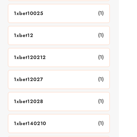
(1)
1xbet10025
(1)
1xbet12
(1)
1xbet120212
(1)
1xbet12027
(1)
1xbet12028
(1)
1xbet140210