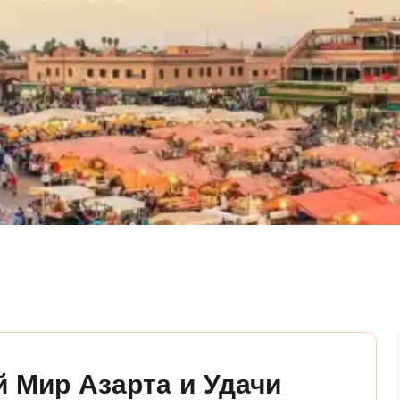
 Мир Азарта и Удачи