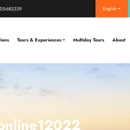
English
05-682339
tions
Tours & Experiences
Multiday Tours
About
oonline12022