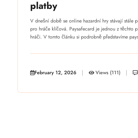
platby
V dnešní době se online hazardní hry stávají stále
pro hráče klíčová. Paysafecard je jednou z těchto p
hráči. V tomto článku si podrobně představíme paysa
February 12, 2026
Views (111)