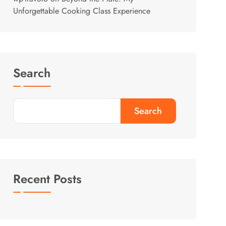
Unforgettable Cooking Class Experience
Search
Search
Recent Posts