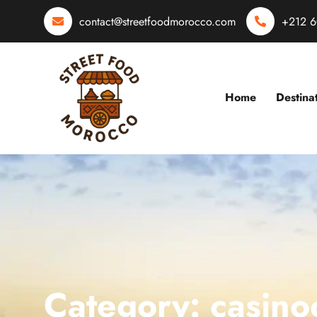
contact@streetfoodmorocco.com
+212 6
Home
Destina
Category:
casin