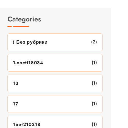
Categories
(2)
! Без рубрики
(1)
1-xbeti18034
(1)
13
(1)
17
(1)
1bet210218