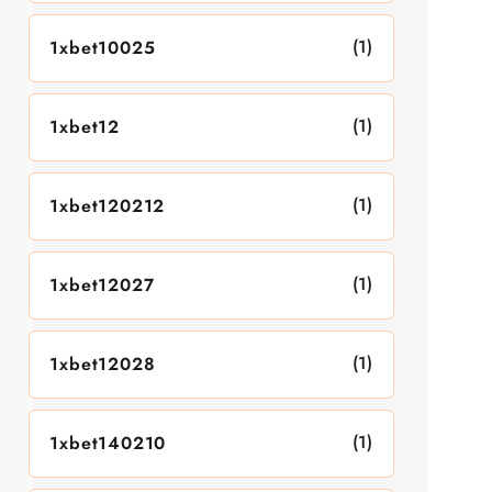
(1)
1xbet10025
(1)
1xbet12
(1)
1xbet120212
(1)
1xbet12027
(1)
1xbet12028
(1)
1xbet140210