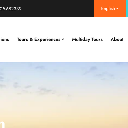
English
05-682339
tions
Tours & Experiences
Multiday Tours
About
n