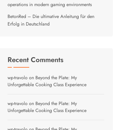
operations in modern gaming environments
BetonRed – Die ultimative Anleitung für den
Erfolg in Deutschland
Recent Comments
wp-travolo
on
Beyond the Plate: My
Unforgettable Cooking Class Experience
wp-travolo
on
Beyond the Plate: My
Unforgettable Cooking Class Experience
wp-travolo
on
Beyond the Plate: My