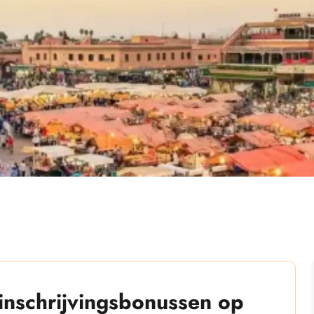
inschrijvingsbonussen op