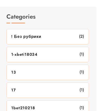
Categories
(2)
! Без рубрики
(1)
1-xbeti18034
(1)
13
(1)
17
(1)
1bet210218