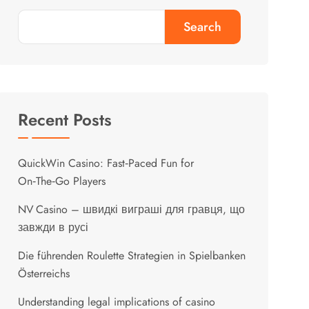
Search
Recent Posts
QuickWin Casino: Fast‑Paced Fun for
On‑The‑Go Players
NV Casino – швидкі виграші для гравця, що
завжди в русі
Die führenden Roulette Strategien in Spielbanken
Österreichs
Understanding legal implications of casino