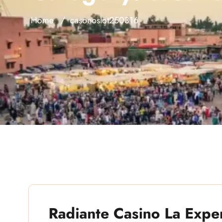
Home
casonoslot250316
Radiante Casino La Exper