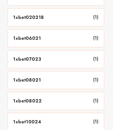
(1)
1xbet020218
(1)
1xbet06021
(1)
1xbet07023
(1)
1xbet08021
(1)
1xbet08022
(1)
1xbet10024