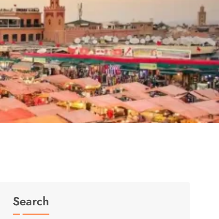
Search