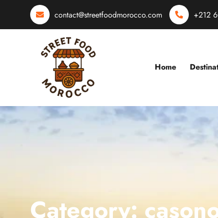
contact@streetfoodmorocco.com
+212 6
Home
Destina
Category:
cason