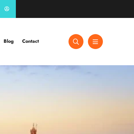
Blog
Contact