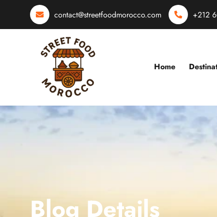
contact@streetfoodmorocco.com
+212 6
Home
Destina
Blog Details