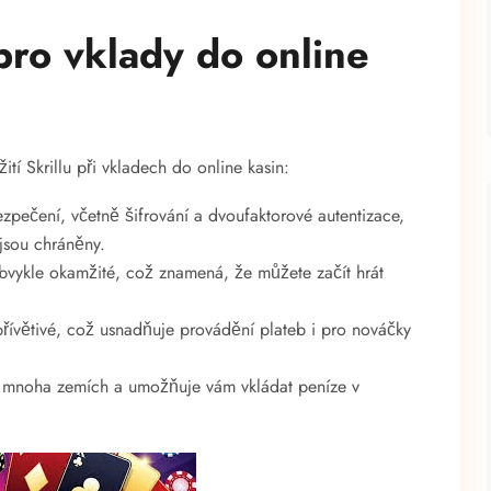
 pro vklady do online
ití Skrillu při vkladech do online kasin:
ezpečení, včetně šifrování a dvoufaktorové autentizace,
 jsou chráněny.
obvykle okamžité, což znamená, že můžete začít hrát
 přívětivé, což usnadňuje provádění plateb i pro nováčky
 v mnoha zemích a umožňuje vám vkládat peníze v