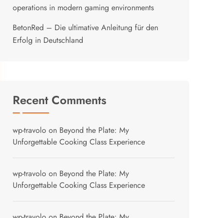
operations in modern gaming environments
BetonRed – Die ultimative Anleitung für den
Erfolg in Deutschland
Recent Comments
wp-travolo
on
Beyond the Plate: My
Unforgettable Cooking Class Experience
wp-travolo
on
Beyond the Plate: My
Unforgettable Cooking Class Experience
wp-travolo
on
Beyond the Plate: My