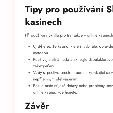
Tipy pro používání Sk
kasinech
Při používání Skrillu pro transakce v online kasinec
Ujistěte se, že kasino, které si vybíráte, opravd
metodou.
Používejte silná hesla a aktivujte dvoufaktorov
zabezpečení.
Vždy si pečlivě přečtěte podmínky týkající se v
nepříjemným překvapením.
Pokud máte nějaké dotazy nebo problémy, neváh
online kasina, kde hrajete.
Závěr