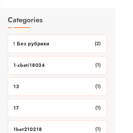
Categories
(2)
! Без рубрики
(1)
1-xbeti18034
(1)
13
(1)
17
(1)
1bet210218