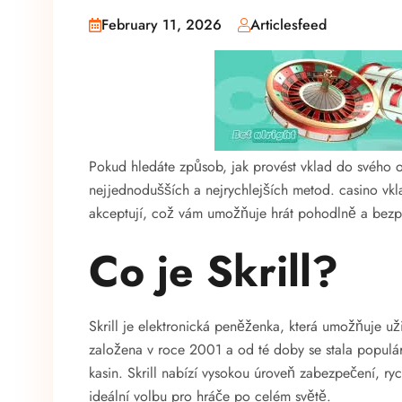
February 11, 2026
Articlesfeed
Pokud hledáte způsob, jak provést vklad do svého ob
nejjednodušších a nejrychlejších metod. casino vkla
akceptují, což vám umožňuje hrát pohodlně a bez
Co je Skrill?
Skrill je elektronická peněženka, která umožňuje už
založena v roce 2001 a od té doby se stala populár
kasin. Skrill nabízí vysokou úroveň zabezpečení, ryc
ideální volbu pro hráče po celém světě.