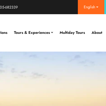
English
05-682339
tions
Tours & Experiences
Multiday Tours
About