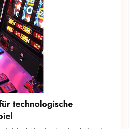
 für technologische
piel