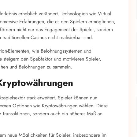
erlebnis erheblich verändert. Technologien wie Virtual
immersive Erfahrungen, die es den Spielern ermöglichen,
 fördern nicht nur das Engagement der Spieler, sondern
traditionellen Casinos nicht realisierbar sind.
tion-Elementen, wie Belohnungssystemen und
 steigern den Spaßfaktor und motivieren Spieler,
ichen und Belohnungen zu sammeln.
Kryptowährungen
sspielsektor stark erweitert. Spieler können nun
dernen Optionen wie Kryptowährungen wählen. Diese
e Transaktionen, sondern auch ein höheres Maß an
m neue Möglichkeiten für Spieler, insbesondere im