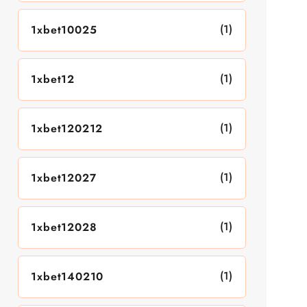
(1)
1xbet10025
(1)
1xbet12
(1)
1xbet120212
(1)
1xbet12027
(1)
1xbet12028
(1)
1xbet140210