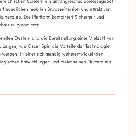
erreichischen Spielern ein umfangreiches Spieleangebot
zerfreundlichen mobilen Browser-Version und attraktiven
rrenz ab. Die Plattform kombiniert Sicherheit und
ebnis zu garantieren.
onellen Dealern und die Bereitstellung einer Vielzahl von
 zeigen, wie Oscar Spin die Vorteile der Technologie
u werden. In einer sich ständig weiterentwickelnden
logischen Entwicklungen und bietet seinen Nutzern ein