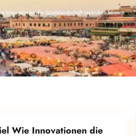
ie Innovationen die Spielelandschaft verändern können
iel Wie Innovationen die