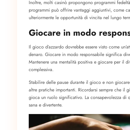
Inoltre, molti casinò propongono programmi fedeltà 
programmi può offrire vantaggi aggiuntivi, come ca
ulteriormente le opportunità di vincita nel lungo ter
Giocare in modo responsa
Il gioco d’azzardo dovrebbe essere visto come un’a
denaro. Giocare in modo responsabile significa divert
Mantenere una mentalità positiva e giocare per il div
complessiva.
Stabilire delle pause durante il gioco e non giocar
altre pratiche importanti. Ricordarsi sempre che il 
gioca un ruolo significativo. La consapevolezza di 
sana e divertente.