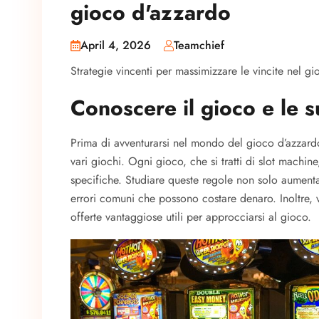
gioco d'azzardo
April 4, 2026
Teamchief
Strategie vincenti per massimizzare le vincite nel g
Conoscere il gioco e le 
Prima di avventurarsi nel mondo del gioco d’azzar
vari giochi. Ogni gioco, che si tratti di slot machin
specifiche. Studiare queste regole non solo aumenta 
errori comuni che possono costare denaro. Inoltre, 
offerte vantaggiose utili per approcciarsi al gioco.