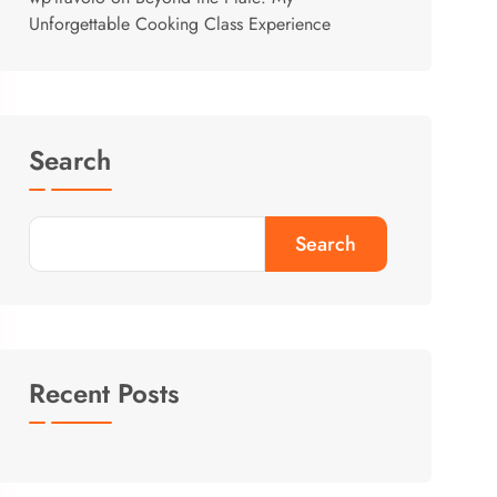
Unforgettable Cooking Class Experience
Search
Search
Recent Posts