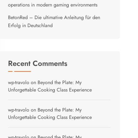
operations in modern gaming environments
BetonRed – Die ultimative Anleitung für den
Erfolg in Deutschland
Recent Comments
wp-travolo
on
Beyond the Plate: My
Unforgettable Cooking Class Experience
wp-travolo
on
Beyond the Plate: My
Unforgettable Cooking Class Experience
wp-travolo
on
Beyond the Plate: My