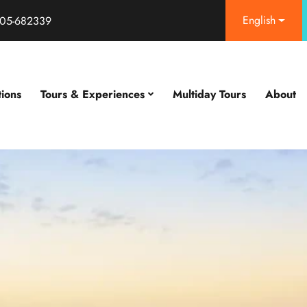
English
05-682339
tions
Tours & Experiences
Multiday Tours
About