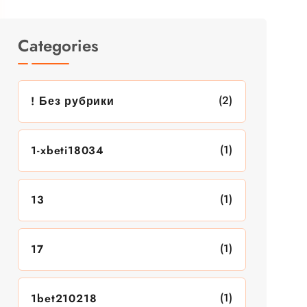
Categories
(2)
! Без рубрики
(1)
1-xbeti18034
(1)
13
(1)
17
(1)
1bet210218