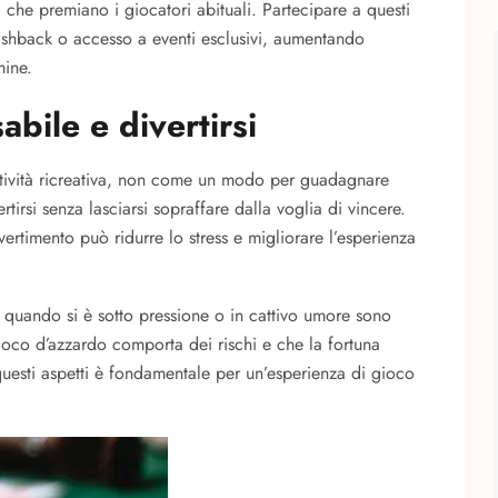
che premiano i giocatori abituali. Partecipare a questi
shback o accesso a eventi esclusivi, aumentando
mine.
bile e divertirsi
ttività ricreativa, non come un modo per guadagnare
irsi senza lasciarsi sopraffare dalla voglia di vincere.
ertimento può ridurre lo stress e migliorare l’esperienza
e quando si è sotto pressione o in cattivo umore sono
gioco d’azzardo comporta dei rischi e che la fortuna
questi aspetti è fondamentale per un’esperienza di gioco