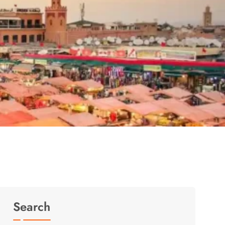
Search