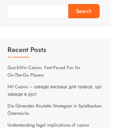
Search
Recent Posts
QuickWin Casino: Fast‑Paced Fun for
On‑The‑Go Players
NV Casino – швидкі виграші для гравця, що
завжди в русі
Die führenden Roulette Strategien in Spielbanken
Österreichs
Understanding legal implications of casino