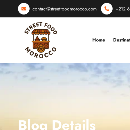
contact@streetfoodmorocco.com
+212 6
Home
Destina
Blog Details