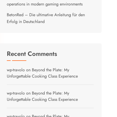
operations in modern gaming environments
BetonRed – Die ultimative Anleitung für den
Erfolg in Deutschland
Recent Comments
wp-travolo
on
Beyond the Plate: My
Unforgettable Cooking Class Experience
wp-travolo
on
Beyond the Plate: My
Unforgettable Cooking Class Experience
wp-travolo
on
Beyond the Plate: My