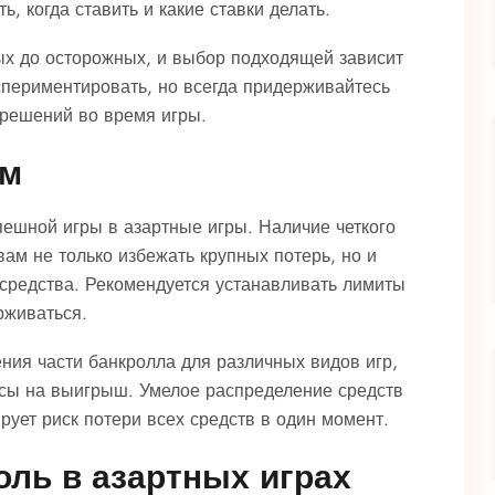
ь, когда ставить и какие ставки делать.
ых до осторожных, и выбор подходящей зависит
кспериментировать, но всегда придерживайтесь
 решений во время игры.
ом
ешной игры в азартные игры. Наличие четкого
ам не только избежать крупных потерь, но и
средства. Рекомендуется устанавливать лимиты
рживаться.
ния части банкролла для различных видов игр,
сы на выигрыш. Умелое распределение средств
рует риск потери всех средств в один момент.
ль в азартных играх