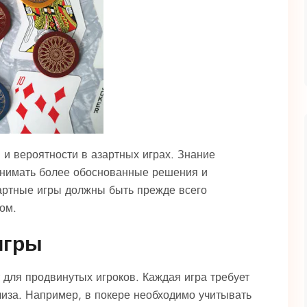
 и вероятности в азартных играх. Знание
инимать более обоснованные решения и
зартные игры должны быть прежде всего
ом.
игры
для продвинутых игроков. Каждая игра требует
лиза. Например, в покере необходимо учитывать