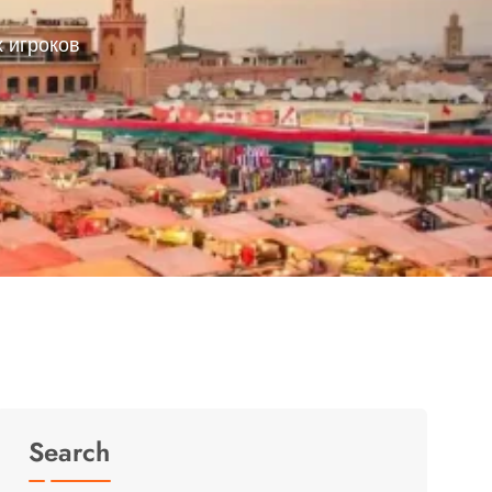
 игроков
Search