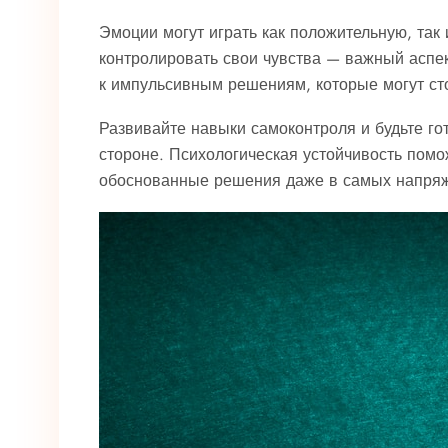
Эмоции могут играть как положительную, так 
контролировать свои чувства — важный аспек
к импульсивным решениям, которые могут сто
Развивайте навыки самоконтроля и будьте гот
стороне. Психологическая устойчивость пом
обоснованные решения даже в самых напряж