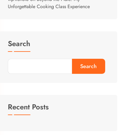
Unforgettable Cooking Class Experience
Search
Search
Recent Posts