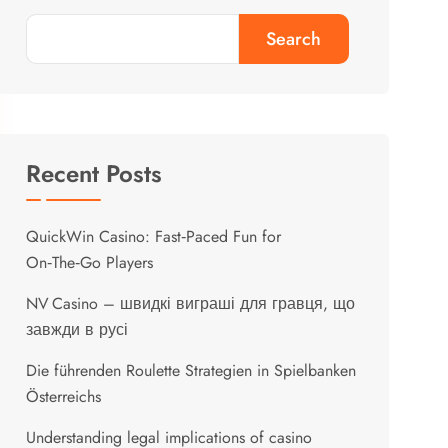
Search
Recent Posts
QuickWin Casino: Fast‑Paced Fun for
On‑The‑Go Players
NV Casino – швидкі виграші для гравця, що
завжди в русі
Die führenden Roulette Strategien in Spielbanken
Österreichs
Understanding legal implications of casino