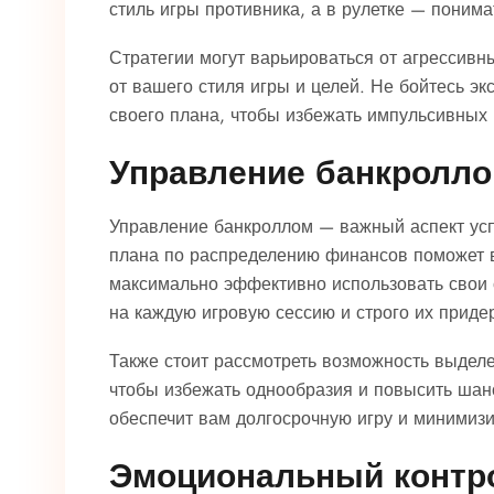
стиль игры противника, а в рулетке — понимат
Стратегии могут варьироваться от агрессивн
от вашего стиля игры и целей. Не бойтесь э
своего плана, чтобы избежать импульсивных
Управление банкролл
Управление банкроллом — важный аспект усп
плана по распределению финансов поможет в
максимально эффективно использовать свои 
на каждую игровую сессию и строго их приде
Также стоит рассмотреть возможность выделе
чтобы избежать однообразия и повысить шан
обеспечит вам долгосрочную игру и минимизи
Эмоциональный контро