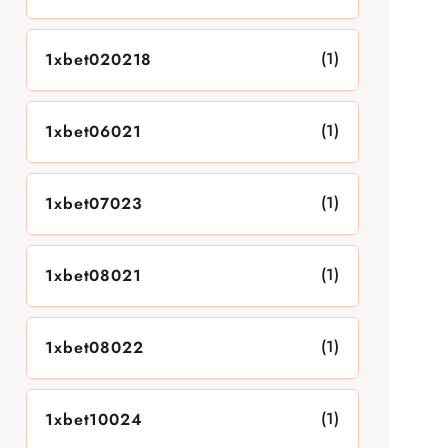
(1)
1xbet020218
(1)
1xbet06021
(1)
1xbet07023
(1)
1xbet08021
(1)
1xbet08022
(1)
1xbet10024