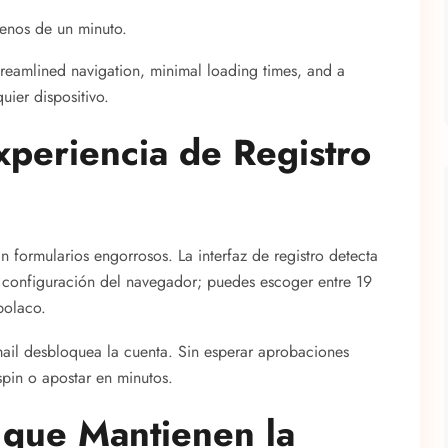
menos de un minuto.
streamlined navigation, minimal loading times, and a
uier dispositivo.
periencia de Registro
in formularios engorrosos. La interfaz de registro detecta
 configuración del navegador; puedes escoger entre 19
polaco.
ail desbloquea la cuenta. Sin esperar aprobaciones
 spin o apostar en minutos.
 que Mantienen la