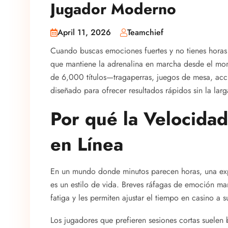
Jugador Moderno
April 11, 2026
Teamchief
Cuando buscas emociones fuertes y no tienes horas
que mantiene la adrenalina en marcha desde el mo
de 6,000 títulos—tragaperras, juegos de mesa, acc
diseñado para ofrecer resultados rápidos sin la larg
Por qué la Velocida
en Línea
En un mundo donde minutos parecen horas, una exp
es un estilo de vida. Breves ráfagas de emoción m
fatiga y les permiten ajustar el tiempo en casino a 
Los jugadores que prefieren sesiones cortas suelen 