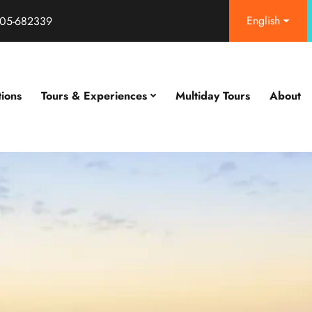
English
05-682339
tions
Tours & Experiences
Multiday Tours
About