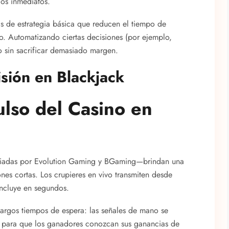
os inmediatos.
as de estrategia básica que reducen el tiempo de
o. Automatizando ciertas decisiones (por ejemplo,
o sin sacrificar demasiado margen.
sión en Blackjack
ulso del Casino en
nciadas por Evolution Gaming y BGaming—brindan una
nes cortas. Los crupieres en vivo transmiten desde
ncluye en segundos.
n largos tiempos de espera: las señales de mano se
as para que los ganadores conozcan sus ganancias de