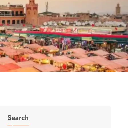
Search