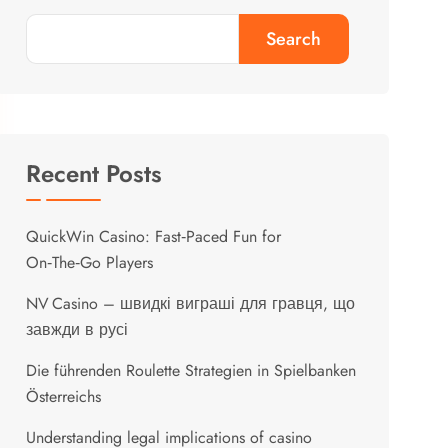
Search
Recent Posts
QuickWin Casino: Fast‑Paced Fun for
On‑The‑Go Players
NV Casino – швидкі виграші для гравця, що
завжди в русі
Die führenden Roulette Strategien in Spielbanken
Österreichs
Understanding legal implications of casino