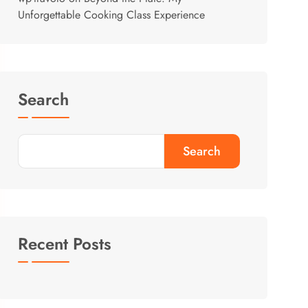
Unforgettable Cooking Class Experience
Search
Search
Recent Posts