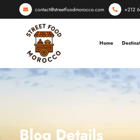
contact@streetfoodmorocco.com
+212 6
Home
Destina
Blog Details