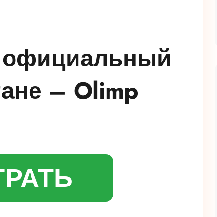
о официальный
тане – Olimp
ИГРАТЬ