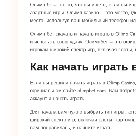
Олимп бк – это то, что вы ищете, если вы и
азартные игры. Олимп казино – это место, г
места, используя ваш мобильный телефон ил
Олимп бет скачать и начать играть в Olimp C
и испытать свою удачу. Олимпбет – это офиц
игрокам широкий спектр игр, включая слоты, 
Как начать играть 
Если вы решили начать играть в Olimp Casino
официальном сайте olimpbet.com. Вам потребу
аккаунт и начать играть.
Для начала вам нужно выбрать тип игры, кот
широкий спектр игр, включая слоты, карточны
вам понравилась, и начните играть.