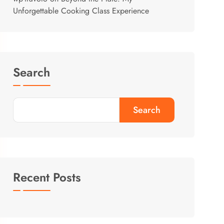
Unforgettable Cooking Class Experience
Search
Search
Recent Posts