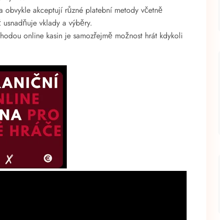
a obvykle akceptují různé platební metody včetně
ž usnadňuje vklady a výběry.
hodou online kasin je samozřejmě možnost hrát kdykoli