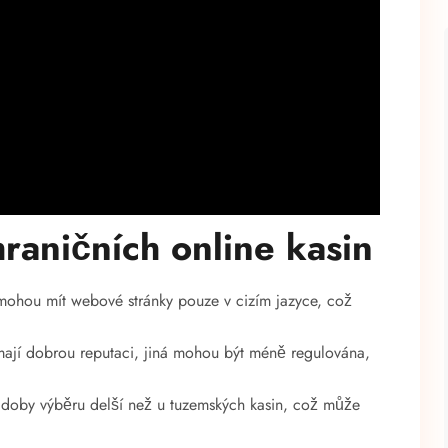
aničních online kasin
mohou mít webové stránky pouze v cizím jazyce, což
mají dobrou reputaci, jiná mohou být méně regulována,
oby výběru delší než u tuzemských kasin, což může