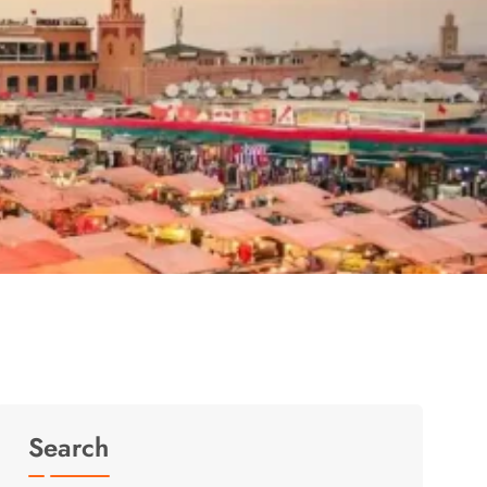
Search