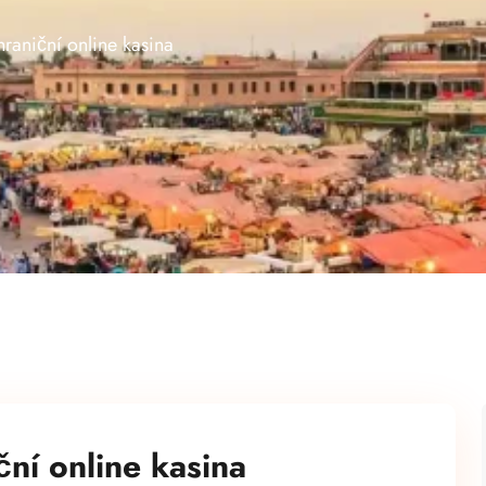
hraniční online kasina
ční online kasina