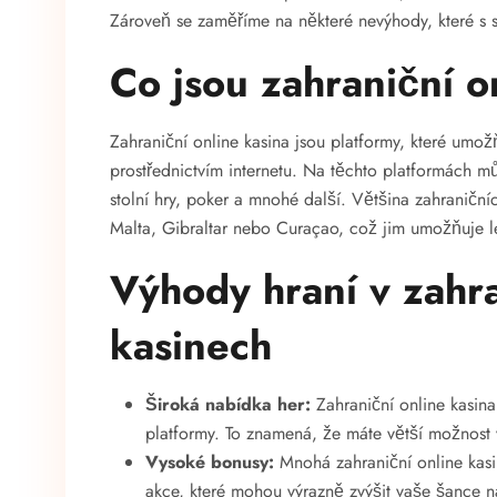
Zároveň se zaměříme na některé nevýhody, které s
Co jsou zahraniční o
Zahraniční online kasina jsou platformy, které umož
prostřednictvím internetu. Na těchto platformách můž
stolní hry, poker a mnohé další. Většina zahraničníc
Malta, Gibraltar nebo Curaçao, což jim umožňuje l
Výhody hraní v zahra
kasinech
Široká nabídka her:
Zahraniční online kasin
platformy. To znamená, že máte větší možnost v
Vysoké bonusy:
Mnohá zahraniční online kasi
akce, které mohou výrazně zvýšit vaše šance n