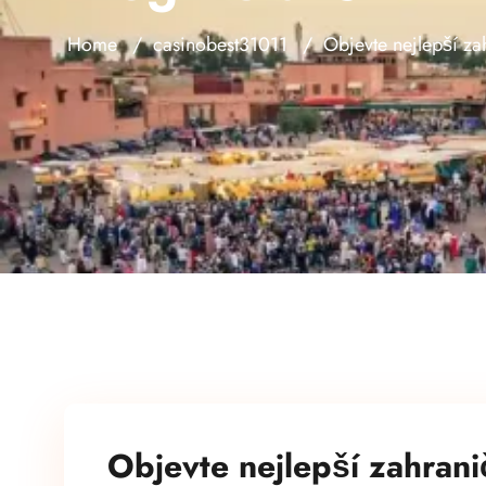
Home
casinobest31011
Objevte nejlepší za
Objevte nejlepší zahrani