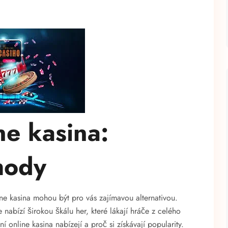
ne kasina:
hody
ine kasina mohou být pro vás zajímavou alternativou.
e
nabízí širokou škálu her, které lákají hráče z celého
 online kasina nabízejí a proč si získávají popularity.