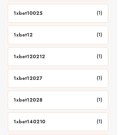
(1)
1xbet10025
(1)
1xbet12
(1)
1xbet120212
(1)
1xbet12027
(1)
1xbet12028
(1)
1xbet140210