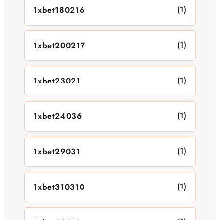
(1)
1xbet180216
(1)
1xbet200217
(1)
1xbet23021
(1)
1xbet24036
(1)
1xbet29031
(1)
1xbet310310