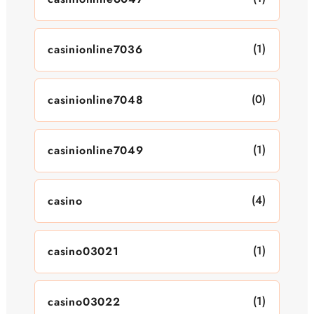
(1)
casinionline7036
(0)
casinionline7048
(1)
casinionline7049
(4)
casino
(1)
casino03021
(1)
casino03022