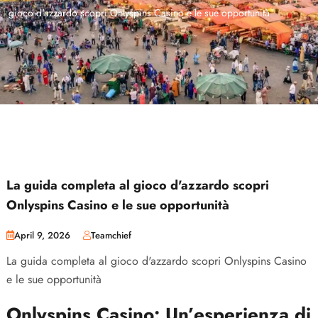
gioco d'azzardo scopri Onlyspins Casino e le sue opportunità
La guida completa al gioco d'azzardo scopri
Onlyspins Casino e le sue opportunità
April 9, 2026
Teamchief
La guida completa al gioco d'azzardo scopri Onlyspins Casino
e le sue opportunità
Onlyspins Casino: Un’esperienza di