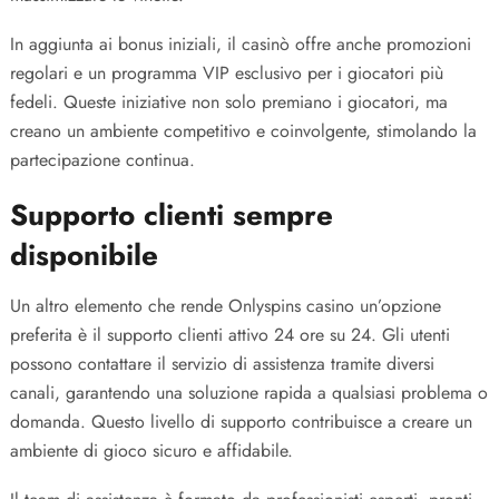
In aggiunta ai bonus iniziali, il casinò offre anche promozioni
regolari e un programma VIP esclusivo per i giocatori più
fedeli. Queste iniziative non solo premiano i giocatori, ma
creano un ambiente competitivo e coinvolgente, stimolando la
partecipazione continua.
Supporto clienti sempre
disponibile
Un altro elemento che rende Onlyspins casino un’opzione
preferita è il supporto clienti attivo 24 ore su 24. Gli utenti
possono contattare il servizio di assistenza tramite diversi
canali, garantendo una soluzione rapida a qualsiasi problema o
domanda. Questo livello di supporto contribuisce a creare un
ambiente di gioco sicuro e affidabile.