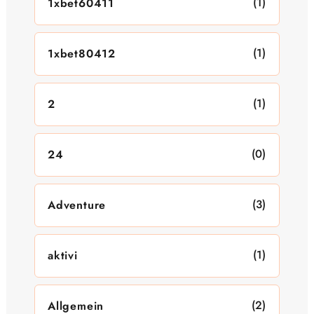
(1)
1xbet60411
(1)
1xbet80412
(1)
2
(0)
24
(3)
Adventure
(1)
aktivi
(2)
Allgemein