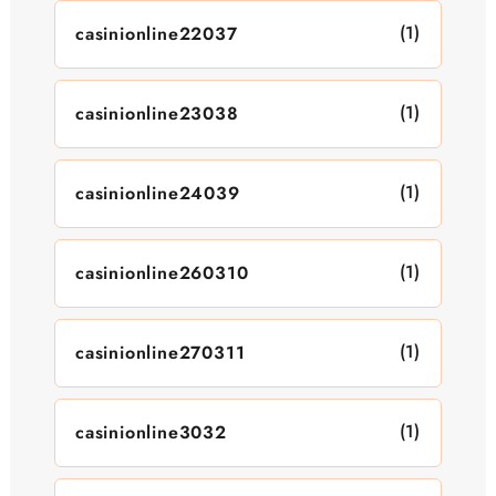
(1)
casinionline22037
(1)
casinionline23038
(1)
casinionline24039
(1)
casinionline260310
(1)
casinionline270311
(1)
casinionline3032