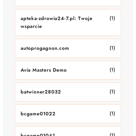
(1)
apteka-zdrowia24-7.pl: Twoje
wsparcie
(1)
autoprogagnon.com
(1)
Avia Masters Demo
(1)
batwinner28032
(1)
bcgame01022
(1)
bcgame01041