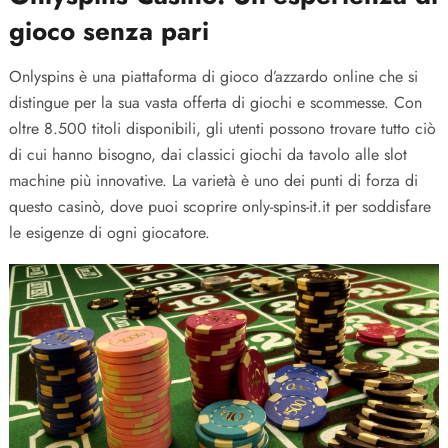
gioco senza pari
Onlyspins è una piattaforma di gioco d’azzardo online che si
distingue per la sua vasta offerta di giochi e scommesse. Con
oltre 8.500 titoli disponibili, gli utenti possono trovare tutto ciò
di cui hanno bisogno, dai classici giochi da tavolo alle slot
machine più innovative. La varietà è uno dei punti di forza di
questo casinò, dove puoi scoprire
only-spins-it.it
per soddisfare
le esigenze di ogni giocatore.