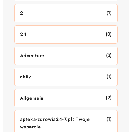
(1)
2
(0)
24
(3)
Adventure
(1)
aktivi
(2)
Allgemein
(1)
apteka-zdrowia24-7.pl: Twoje
wsparcie