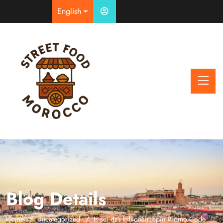
English
Blog Details
Home
Uncategorized
Is sei das billionairespin Promo Code