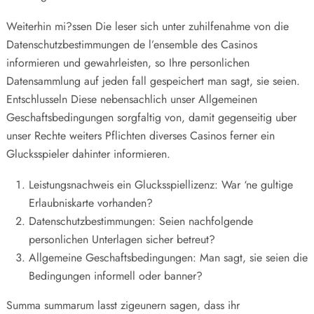
Weiterhin mi?ssen Die leser sich unter zuhilfenahme von die
Datenschutzbestimmungen de l’ensemble des Casinos
informieren und gewahrleisten, so Ihre personlichen
Datensammlung auf jeden fall gespeichert man sagt, sie seien.
Entschlusseln Diese nebensachlich unser Allgemeinen
Geschaftsbedingungen sorgfaltig von, damit gegenseitig uber
unser Rechte weiters Pflichten diverses Casinos ferner ein
Glucksspieler dahinter informieren.
Leistungsnachweis ein Glucksspiellizenz: War ‘ne gultige
Erlaubniskarte vorhanden?
Datenschutzbestimmungen: Seien nachfolgende
personlichen Unterlagen sicher betreut?
Allgemeine Geschaftsbedingungen: Man sagt, sie seien die
Bedingungen informell oder banner?
Summa summarum lasst zigeunern sagen, dass ihr