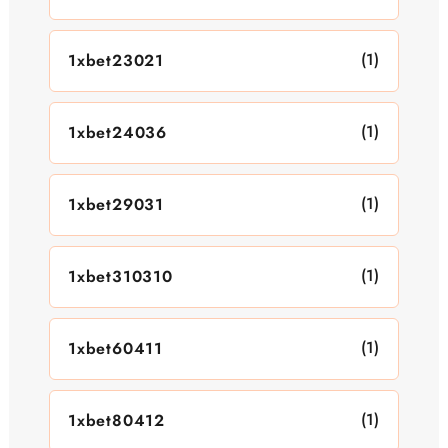
(1)
1xbet23021
(1)
1xbet24036
(1)
1xbet29031
(1)
1xbet310310
(1)
1xbet60411
(1)
1xbet80412