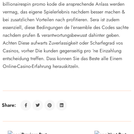
billionairespin promo kode die ansprechende Anlass werden
vermag, das eigene Spielerlebnis nachdem besser machen &
bei zusatzlichen Vorteilen nach profitieren. Sera ist zudem
essenziell, diese Bedingungen de l’ensemble des Codes sachte
nachdem prufen & verantwortungsbewusst dahinter geben.
Achten Diese aufwarts Zuverlassigkeit oder Scharfegrad vos
Casinos, vorher Die kunden gegenseitig pro ‘ne Einzahlung
entscheidung treffen. Dass konnen Sie das Beste alle Einem
Online-Casino-Erfahrung herauskitzeln.
Share: