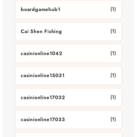
(1)
boardgamehub1
(1)
Cai Shen Fishing
(1)
casinionline1042
(1)
casinionline15031
(1)
casinionline17032
(1)
casinionline17033