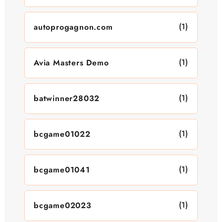
(1)
autoprogagnon.com
(1)
Avia Masters Demo
(1)
batwinner28032
(1)
bcgame01022
(1)
bcgame01041
(1)
bcgame02023