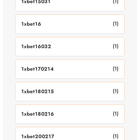
(1)
1xbet15031
(1)
1xbet16
(1)
1xbet16032
(1)
1xbet170214
(1)
1xbet180215
(1)
1xbet180216
(1)
1xbet200217