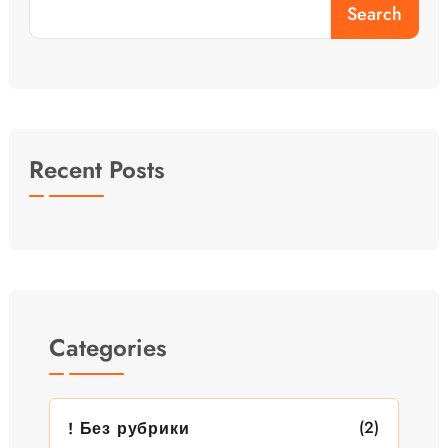
Search
Recent Posts
Categories
(2)
! Без рубрики