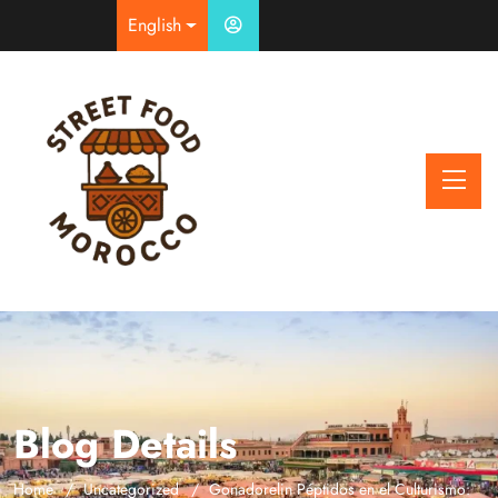
English
Blog Details
Home
Uncategorized
Gonadorelin Péptidos en el Culturismo: