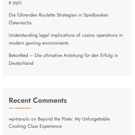
в русі
Die führenden Roulette Strategien in Spielbanken
Österreichs
Understanding legal implications of casino operations in
modern gaming environments
BetonRed – Die ultimative Anleitung für den Erfolg in
Deutschland
Recent Comments
wp-travolo
on
Beyond the Plate: My Unforgettable
Cooking Class Experience