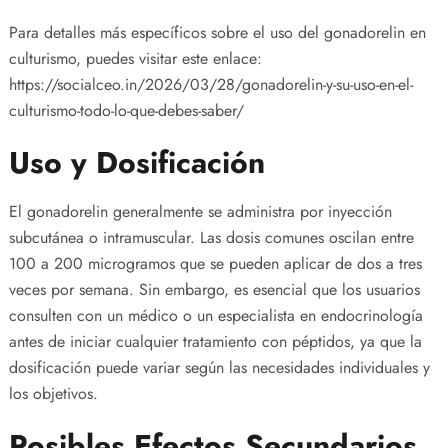
Para detalles más específicos sobre el uso del gonadorelin en
culturismo, puedes visitar este enlace:
https://socialceo.in/2026/03/28/gonadorelin-y-su-uso-en-el-
culturismo-todo-lo-que-debes-saber/
Uso y Dosificación
El gonadorelin generalmente se administra por inyección
subcutánea o intramuscular. Las dosis comunes oscilan entre
100 a 200 microgramos que se pueden aplicar de dos a tres
veces por semana. Sin embargo, es esencial que los usuarios
consulten con un médico o un especialista en endocrinología
antes de iniciar cualquier tratamiento con péptidos, ya que la
dosificación puede variar según las necesidades individuales y
los objetivos.
Posibles Efectos Secundarios