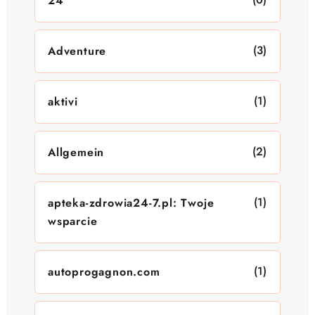
24
(3)
Adventure
(1)
aktivi
(2)
Allgemein
(1)
apteka-zdrowia24-7.pl: Twoje
wsparcie
(1)
autoprogagnon.com