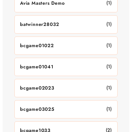
(1)
Avia Masters Demo
(1)
batwinner28032
(1)
bcgame01022
(1)
bcgame01041
(1)
bcgame02023
(1)
bcgame03025
(2)
bcgame1033