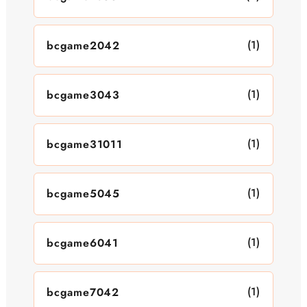
(1)
bcgame2042
(1)
bcgame3043
(1)
bcgame31011
(1)
bcgame5045
(1)
bcgame6041
(1)
bcgame7042