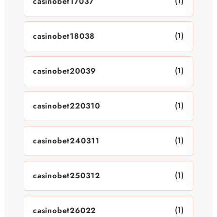
(1)
casinobet17037
(1)
casinobet18038
(1)
casinobet20039
(1)
casinobet220310
(1)
casinobet240311
(1)
casinobet250312
(1)
casinobet26022