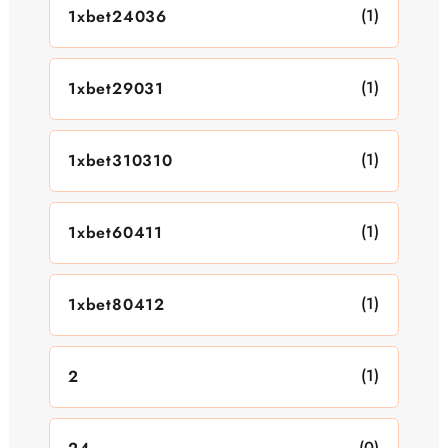
(1)
1xbet24036
(1)
1xbet29031
(1)
1xbet310310
(1)
1xbet60411
(1)
1xbet80412
(1)
2
(0)