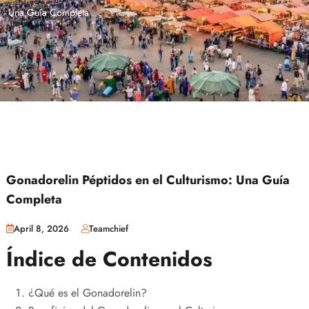
Una Guía Completa
Gonadorelin Péptidos en el Culturismo: Una Guía
Completa
April 8, 2026
Teamchief
Índice de Contenidos
¿Qué es el Gonadorelin?