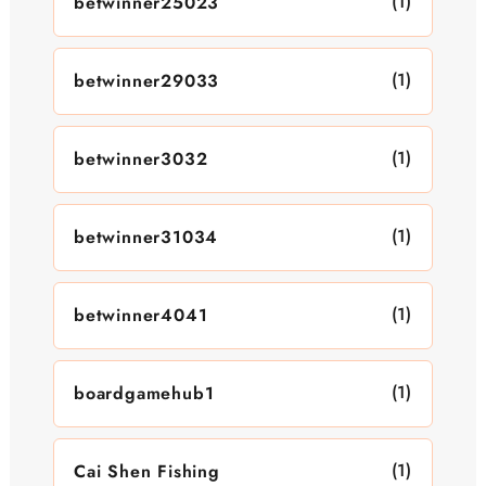
(1)
betwinner25023
(1)
betwinner29033
(1)
betwinner3032
(1)
betwinner31034
(1)
betwinner4041
(1)
boardgamehub1
(1)
Cai Shen Fishing