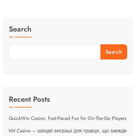
Search
Search
Recent Posts
QuickWin Casino: Fast‑Paced Fun for On‑The‑Go Players
NV Casino – швидкі виграші для гравця, що завжди