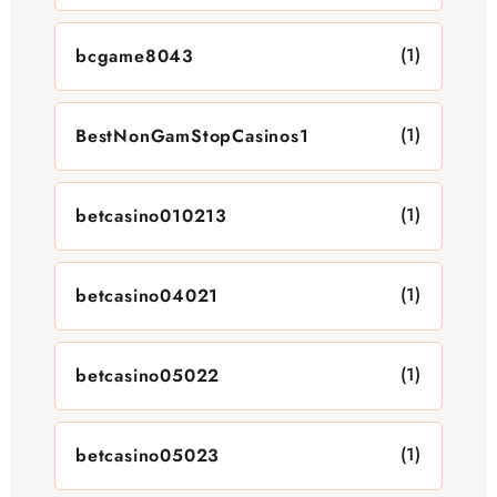
(1)
bcgame8043
(1)
BestNonGamStopCasinos1
(1)
betcasino010213
(1)
betcasino04021
(1)
betcasino05022
(1)
betcasino05023