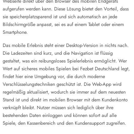
Webseite direkt über den Browser des mobilen Endgeräts
aufgerufen werden kann. Diese Lösung bietet den Vorteil, dass
sie speicherplatzsparend ist und sich automatisch an jede
Bildschirmgröße anpasst, sei es auf einem Tablet oder einem
Smartphone.
Das mobile Erlebnis steht einer Desktop-Version in nichts nach.
Die Ladezeiten sind kurz, und die Navigation ist flüssig
gestaltet, was ein reibungsloses Spielerlebnis ermöglicht. Wer
Wert auf
sicheres mobiles Spielen bei Fezbet Deutschland
legt,
findet hier eine Umgebung vor, die durch moderne
Verschlüsselungstechniken geschützt ist. Die Web-App wird
regelmäßig aktualisiert, wodurch sie immer auf dem neuesten
Stand ist und direkt im mobilen Browser mit dem Kundenkonto
verknüpft bleibt. Nutzer müssen sich lediglich über ihre
bestehenden Daten einloggen und können sofort auf alle
Spiele, den Kassenbereich und den Kundensupport zugreifen.