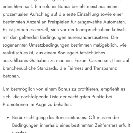
erleichtern soll. Ein solcher Bonus besteht meist aus einem
prozentualen Aufschlag auf die erste Einzahlung sowie einer
bestimmten Anzahl an Freispielen für ausgewählte Automaten.
Es ist jedoch essenziell, sich vor der Inanspruchnahme kritisch
mit den geltenden Bedingungen auseinanderzusetzen. Die
sogenannten Umsatzbedingungen bestimmen maßgeblich, wie
realistisch es ist, aus einem Bonusgeld tatsächliches
auszahlbares Guthaben zu machen. Fezbet Casino setzt hier auf
branchenübliche Standards, die Fairness und Transparenz
betonen.
Um bestmöglich von einem Bonus zu profitieren, empfiehlt es
sich, die nachfolgende Liste der wichtigsten Punkte bei
Promotionen im Auge zu behalten:
Berücksichtigung des Bonuszeitraums: Oft müssen die
Bedingungen innerhalb eines bestimmten Zeitfensters erfüllt
werden.