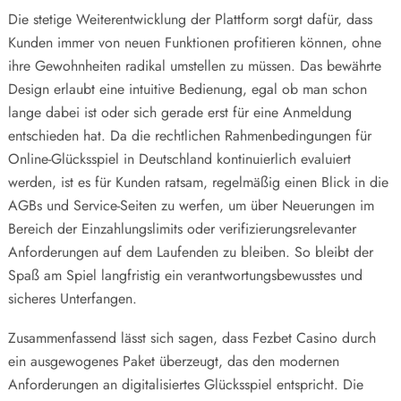
Die stetige Weiterentwicklung der Plattform sorgt dafür, dass
Kunden immer von neuen Funktionen profitieren können, ohne
ihre Gewohnheiten radikal umstellen zu müssen. Das bewährte
Design erlaubt eine intuitive Bedienung, egal ob man schon
lange dabei ist oder sich gerade erst für eine Anmeldung
entschieden hat. Da die rechtlichen Rahmenbedingungen für
Online-Glücksspiel in Deutschland kontinuierlich evaluiert
werden, ist es für Kunden ratsam, regelmäßig einen Blick in die
AGBs und Service-Seiten zu werfen, um über Neuerungen im
Bereich der Einzahlungslimits oder verifizierungsrelevanter
Anforderungen auf dem Laufenden zu bleiben. So bleibt der
Spaß am Spiel langfristig ein verantwortungsbewusstes und
sicheres Unterfangen.
Zusammenfassend lässt sich sagen, dass Fezbet Casino durch
ein ausgewogenes Paket überzeugt, das den modernen
Anforderungen an digitalisiertes Glücksspiel entspricht. Die