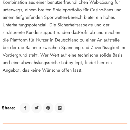
Kombination aus einer benutzerfreundlichen Web-Lösung für
unterwegs, einem breiten Spieleportfolio für Casino-Fans und
einem tiefgreifenden Sportwetten-Bereich bietet ein hohes
Unterhaltungspotenzial. Die Sicherheitsaspekte und der
strukturierte Kundensupport runden dasProfil ab und machen
die Plattform für Nutzer in Deutschland zu einer Anlaufstelle,
bei der die Balance zwischen Spannung und Zuverlässigkeit im
Vordergrund steht. Wer Wert auf eine technische solide Basis
und eine abwechslungsreiche Lobby legt, findet hier ein
Angebot, das keine Wünsche offen lässt.
Share: