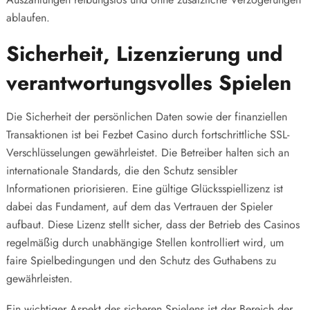
ablaufen.
Sicherheit, Lizenzierung und
verantwortungsvolles Spielen
Die Sicherheit der persönlichen Daten sowie der finanziellen
Transaktionen ist bei Fezbet Casino durch fortschrittliche SSL-
Verschlüsselungen gewährleistet. Die Betreiber halten sich an
internationale Standards, die den Schutz sensibler
Informationen priorisieren. Eine gültige Glücksspiellizenz ist
dabei das Fundament, auf dem das Vertrauen der Spieler
aufbaut. Diese Lizenz stellt sicher, dass der Betrieb des Casinos
regelmäßig durch unabhängige Stellen kontrolliert wird, um
faire Spielbedingungen und den Schutz des Guthabens zu
gewährleisten.
Ein wichtiger Aspekt des sicheren Spielens ist der Bereich der