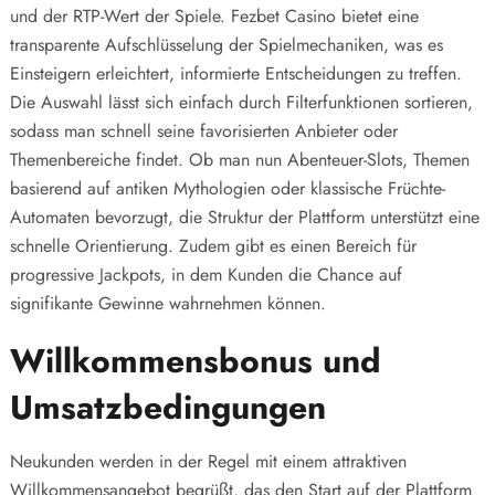
und der RTP-Wert der Spiele. Fezbet Casino bietet eine
transparente Aufschlüsselung der Spielmechaniken, was es
Einsteigern erleichtert, informierte Entscheidungen zu treffen.
Die Auswahl lässt sich einfach durch Filterfunktionen sortieren,
sodass man schnell seine favorisierten Anbieter oder
Themenbereiche findet. Ob man nun Abenteuer-Slots, Themen
basierend auf antiken Mythologien oder klassische Früchte-
Automaten bevorzugt, die Struktur der Plattform unterstützt eine
schnelle Orientierung. Zudem gibt es einen Bereich für
progressive Jackpots, in dem Kunden die Chance auf
signifikante Gewinne wahrnehmen können.
Willkommensbonus und
Umsatzbedingungen
Neukunden werden in der Regel mit einem attraktiven
Willkommensangebot begrüßt, das den Start auf der Plattform