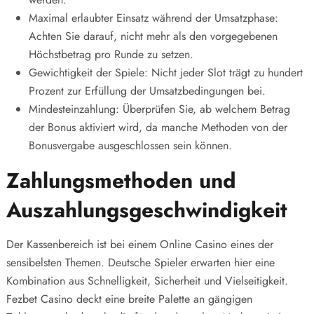
Maximal erlaubter Einsatz während der Umsatzphase:
Achten Sie darauf, nicht mehr als den vorgegebenen
Höchstbetrag pro Runde zu setzen.
Gewichtigkeit der Spiele: Nicht jeder Slot trägt zu hundert
Prozent zur Erfüllung der Umsatzbedingungen bei.
Mindesteinzahlung: Überprüfen Sie, ab welchem Betrag
der Bonus aktiviert wird, da manche Methoden von der
Bonusvergabe ausgeschlossen sein können.
Zahlungsmethoden und
Auszahlungsgeschwindigkeit
Der Kassenbereich ist bei einem Online Casino eines der
sensibelsten Themen. Deutsche Spieler erwarten hier eine
Kombination aus Schnelligkeit, Sicherheit und Vielseitigkeit.
Fezbet Casino deckt eine breite Palette an gängigen