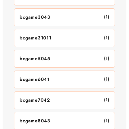
(1)
bcgame3043
(1)
bcgame31011
(1)
bcgame5045
(1)
bcgame6041
(1)
bcgame7042
(1)
bcgame8043