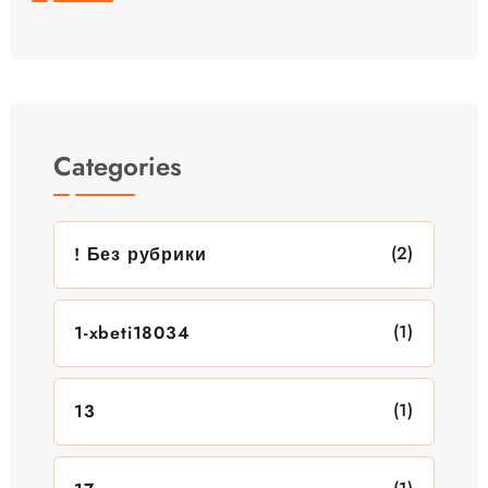
Categories
(2)
! Без рубрики
(1)
1-xbeti18034
(1)
13