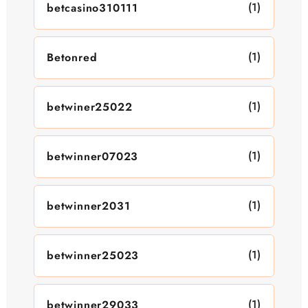
(1)
betcasino310111
(1)
Betonred
(1)
betwiner25022
(1)
betwinner07023
(1)
betwinner2031
(1)
betwinner25023
(1)
betwinner29033