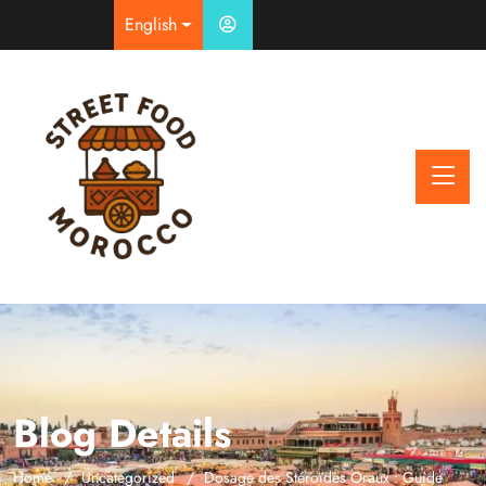
English
Blog Details
Home
Uncategorized
Dosage des Stéroïdes Oraux : Guide