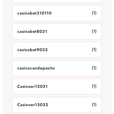
(1)
casinobet310110
(1)
casinobet8031
(1)
casinobet9032
(1)
casinocondeposito
(1)
Casinoer12031
(1)
Casinoer13032