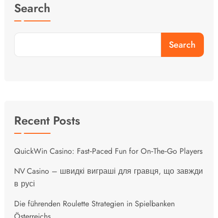
Search
Search
Recent Posts
QuickWin Casino: Fast‑Paced Fun for On‑The‑Go Players
NV Casino – швидкі виграші для гравця, що завжди
в русі
Die führenden Roulette Strategien in Spielbanken
Österreichs