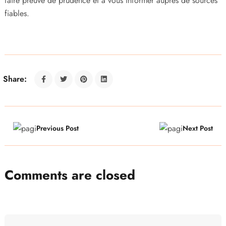
faire preuve de prudence et à vous informer auprès de sources
fiables.
Share:
Previous Post
Next Post
Comments are closed