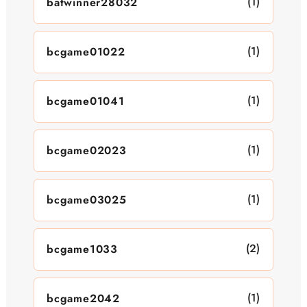
(1)
batwinner28032
(1)
bcgame01022
(1)
bcgame01041
(1)
bcgame02023
(1)
bcgame03025
(2)
bcgame1033
(1)
bcgame2042