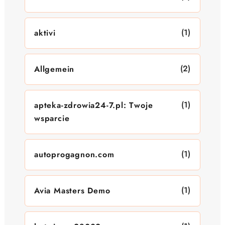
(1)
aktivi
(2)
Allgemein
(1)
apteka-zdrowia24-7.pl: Twoje
wsparcie
(1)
autoprogagnon.com
(1)
Avia Masters Demo