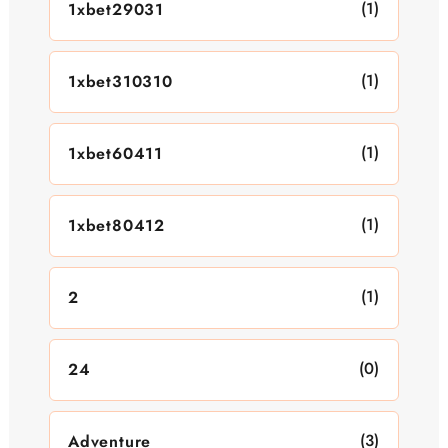
(1)
1xbet29031
(1)
1xbet310310
(1)
1xbet60411
(1)
1xbet80412
(1)
2
(0)
24
(3)
Adventure