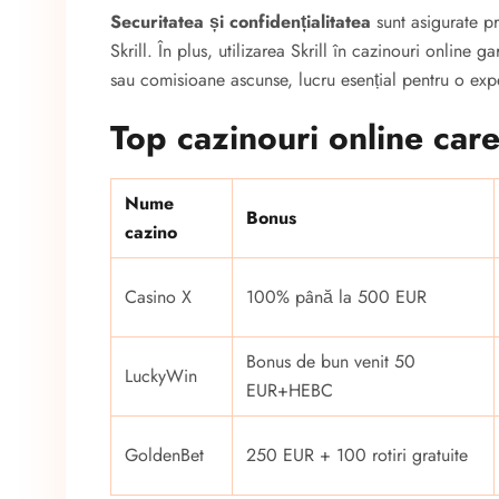
Securitatea și confidențialitatea
sunt asigurate pri
Skrill. În plus, utilizarea Skrill în cazinouri online
sau comisioane ascunse, lucru esențial pentru o expe
Top cazinouri online care
Nume
Bonus
cazino
Casino X
100% până la 500 EUR
Bonus de bun venit 50
LuckyWin
EUR+HEBC
GoldenBet
250 EUR + 100 rotiri gratuite