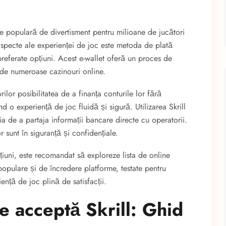
ate populară de divertisment pentru milioane de jucători
aspecte ale experienței de joc este metoda de plată
 preferate opțiuni. Acest e-wallet oferă un proces de
t de numeroase cazinouri online.
ilor posibilitatea de a finanța conturile lor fără
d o experiență de joc fluidă și sigură. Utilizarea Skrill
ia de a partaja informații bancare directe cu operatorii.
r sunt în siguranță și confidențiale.
țiuni, este recomandat să exploreze lista de
online
populare și de încredere platforme, testate pentru
iență de joc plină de satisfacții.
e acceptă Skrill: Ghid