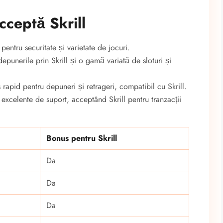
cceptă Skrill
entru securitate și varietate de jocuri.
punerile prin Skrill și o gamă variată de sloturi și
apid pentru depuneri și retrageri, compatibil cu Skrill.
i excelente de suport, acceptând Skrill pentru tranzacții
Bonus pentru Skrill
Da
Da
Da