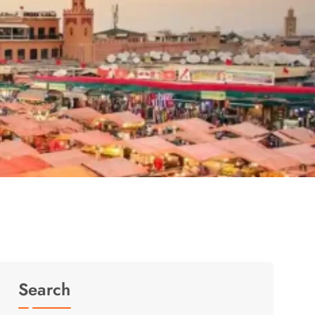
Search