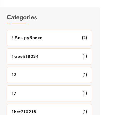
Categories
(2)
! Без рубрики
(1)
1-xbeti18034
(1)
13
(1)
17
(1)
1bet210218