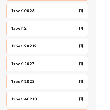
(1)
1xbet10025
(1)
1xbet12
(1)
1xbet120212
(1)
1xbet12027
(1)
1xbet12028
(1)
1xbet140210