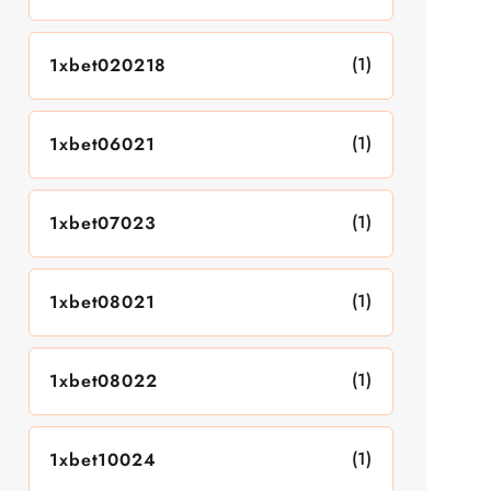
(1)
1xbet020218
(1)
1xbet06021
(1)
1xbet07023
(1)
1xbet08021
(1)
1xbet08022
(1)
1xbet10024