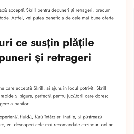
acă acceptă Skrill pentru depuneri și retrageri, precum
etode. Astfel, vei putea beneficia de cele mai bune oferte
ri ce susțin plățile
puneri și retrageri
care acceptă Skrill, ai ajuns în locul potrivit. Skrill
rapide și sigure, perfectă pentru jucătorii care doresc
agere a banilor.
periență fluidă, fără întârzieri inutile, și păstrează
nuare, vei descoperi cele mai recomandate cazinouri online
.