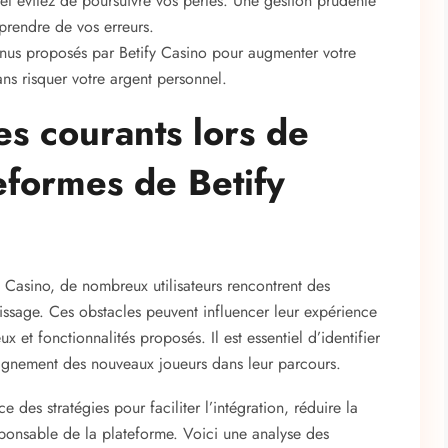
 et évitez de poursuivre vos pertes. Une gestion prudente
prendre de vos erreurs.
onus proposés par Betify Casino pour augmenter votre
sans risquer votre argent personnel.
les courants lors de
teformes de Betify
y Casino, de nombreux utilisateurs rencontrent des
ntissage. Ces obstacles peuvent influencer leur expérience
x et fonctionnalités proposés. Il est essentiel d’identifier
mpagnement des nouveaux joueurs dans leur parcours.
es stratégies pour faciliter l’intégration, réduire la
esponsable de la plateforme. Voici une analyse des