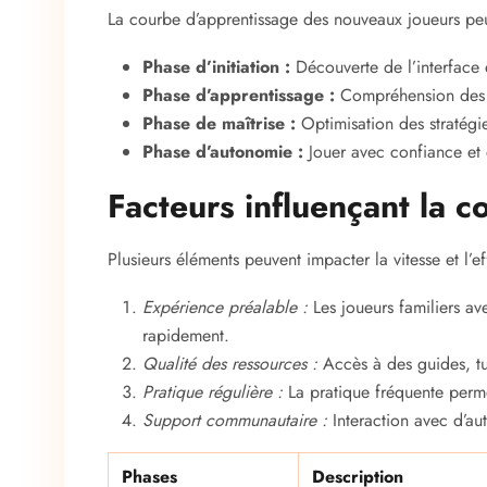
La courbe d’apprentissage des nouveaux joueurs peut
Phase d’initiation :
Découverte de l’interface 
Phase d’apprentissage :
Compréhension des rè
Phase de maîtrise :
Optimisation des stratégie
Phase d’autonomie :
Jouer avec confiance et 
Facteurs influençant la 
Plusieurs éléments peuvent impacter la vitesse et l’ef
Expérience préalable :
Les joueurs familiers av
rapidement.
Qualité des ressources :
Accès à des guides, tut
Pratique régulière :
La pratique fréquente permet
Support communautaire :
Interaction avec d’au
Phases
Description