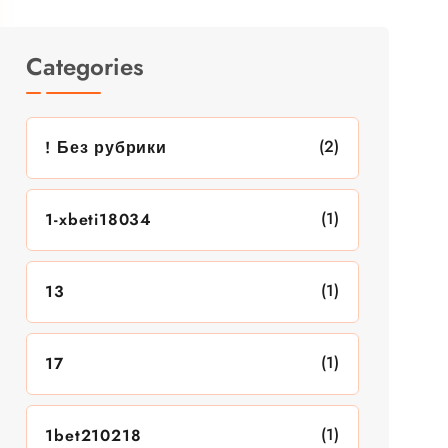
Categories
(2)
! Без рубрики
(1)
1-xbeti18034
(1)
13
(1)
17
(1)
1bet210218