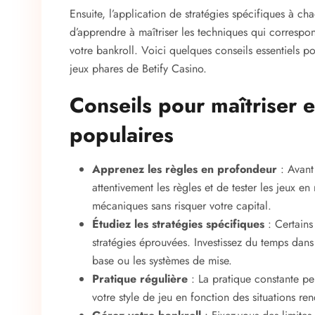
Ensuite, l’application de stratégies spécifiques à c
d’apprendre à maîtriser les techniques qui correspon
votre bankroll. Voici quelques conseils essentiels 
jeux phares de Betify Casino.
Conseils pour maîtriser e
populaires
Apprenez les règles en profondeur
: Avant 
attentivement les règles et de tester les jeux
mécaniques sans risquer votre capital.
Étudiez les stratégies spécifiques
: Certains
stratégies éprouvées. Investissez du temps dans
base ou les systèmes de mise.
Pratique régulière
: La pratique constante pe
votre style de jeu en fonction des situations re