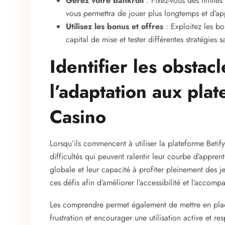
Gérez votre bankroll
: Fixez-vous des limites
vous permettra de jouer plus longtemps et d’ap
Utilisez les bonus et offres
: Exploitez les b
capital de mise et tester différentes stratégies 
Identifier les obstac
l’adaptation aux pla
Casino
Lorsqu’ils commencent à utiliser la plateforme Betif
difficultés qui peuvent ralentir leur courbe d’appre
globale et leur capacité à profiter pleinement des jeu
ces défis afin d’améliorer l’accessibilité et l’acco
Les comprendre permet également de mettre en place d
frustration et encourager une utilisation active et r