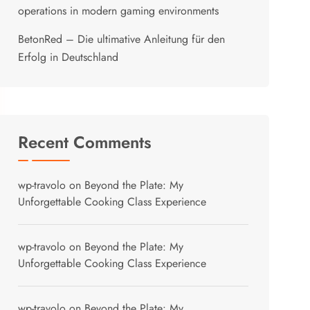
operations in modern gaming environments
BetonRed – Die ultimative Anleitung für den
Erfolg in Deutschland
Recent Comments
wp-travolo
on
Beyond the Plate: My
Unforgettable Cooking Class Experience
wp-travolo
on
Beyond the Plate: My
Unforgettable Cooking Class Experience
wp-travolo
on
Beyond the Plate: My