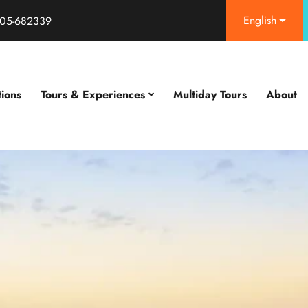
English
05-682339
tions
Tours & Experiences
Multiday Tours
About