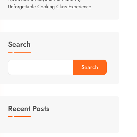
Unforgettable Cooking Class Experience
Search
Search
Recent Posts