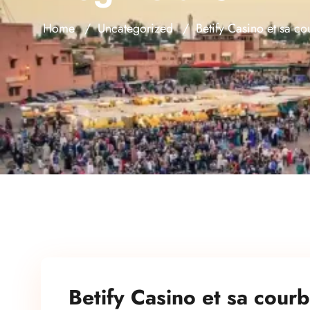
Home
Uncategorized
Betify Casino et sa c
Betify Casino et sa cour