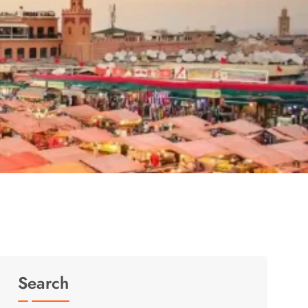
Search