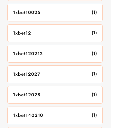
(1)
1xbet10025
(1)
1xbet12
(1)
1xbet120212
(1)
1xbet12027
(1)
1xbet12028
(1)
1xbet140210