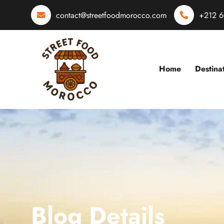
contact@streetfoodmorocco.com
+212 6
Home
Destina
Blog Details