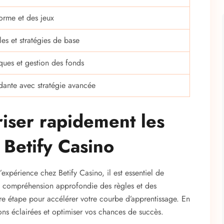
orme et des jeux
s et stratégies de base
ques et gestion des fonds
dante avec stratégie avancée
riser rapidement les
 Betify Casino
expérience chez Betify Casino, il est essentiel de
La compréhension approfondie des règles et des
re étape pour accélérer votre courbe d’apprentissage. En
ns éclairées et optimiser vos chances de succès.